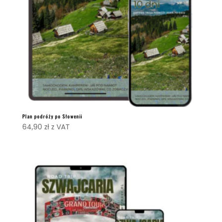
Plan podróży po Słowenii
64,90
zł
z VAT