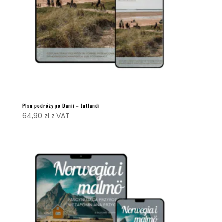
Plan podróży po Danii – Jutlandi
64,90
zł
z VAT